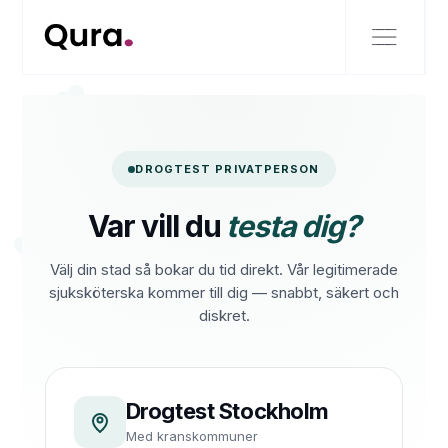
DROGTEST PRIVATPERSON
Var vill du
testa dig?
Välj din stad så bokar du tid direkt. Vår legitimerade
sjuksköterska kommer till dig — snabbt, säkert och
diskret.
Drogtest Stockholm
Med kranskommuner