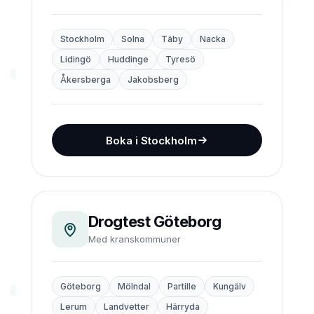
Stockholm
Solna
Täby
Nacka
Lidingö
Huddinge
Tyresö
Åkersberga
Jakobsberg
Boka i Stockholm
Drogtest Göteborg
Med kranskommuner
Göteborg
Mölndal
Partille
Kungälv
Lerum
Landvetter
Härryda