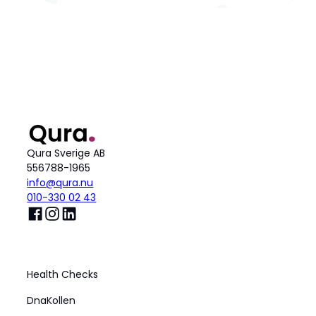
Qura Sverige AB
556788-1965
info@qura.nu
010-330 02 43
Produkt
Health Checks
DnaKollen