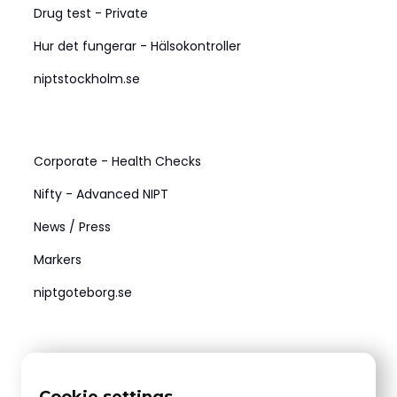
Drug test - Private
Hur det fungerar - Hälsokontroller
niptstockholm.se
Företag
Corporate - Health Checks
Nifty - Advanced NIPT
News / Press
Markers
niptgoteborg.se
Medel
Contact us