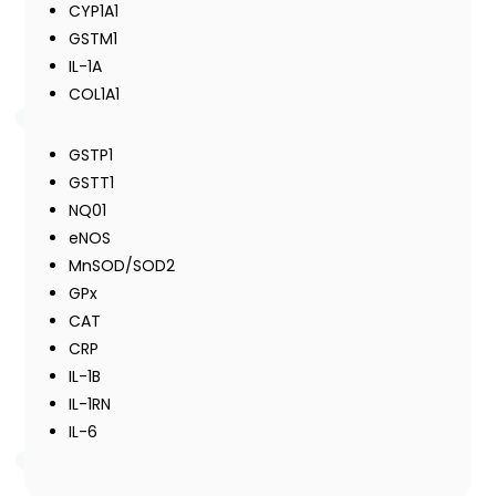
CYP1A1
GSTM1
IL-1A
COL1A1
GSTP1
GSTT1
NQ01
eNOS
MnSOD/SOD2
GPx
CAT
CRP
IL-1B
IL-1RN
IL-6