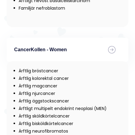
Ärftligt nevöst basalcellskarcinom
Familjär nefroblastom
CancerKollen - Women
Ärftlig bröstcancer
Ärftlig kolorektal cancer
Ärftlig magcancer
Ärftlig njurcancer
Ärftlig äggstockscancer
Ärftligt multipelt endokrint neoplasi (MEN)
Ärftlig sköldkörtelcancer
Ärftlig bisköldkörtelcancer
Ärftlig neurofibromatos