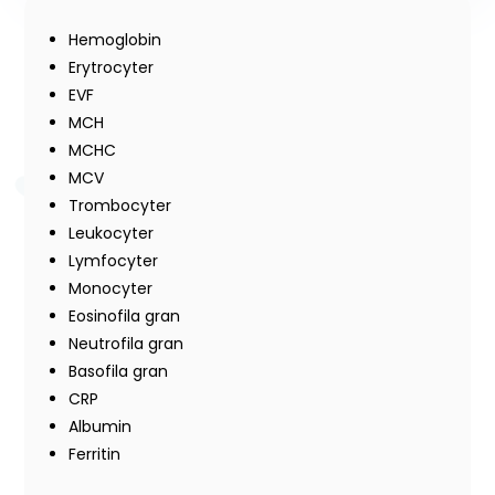
Hemoglobin
Erytrocyter
EVF
MCH
MCHC
MCV
Trombocyter
Leukocyter
Lymfocyter
Monocyter
Eosinofila gran
Neutrofila gran
Basofila gran
CRP
Albumin
Ferritin