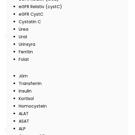
eGFR Relativ (cystC)
eGFR CystC
Cystatin C
Urea
Urat
Urinsyra
Ferritin
Folat
Järn
Transferrin
Insulin
Kortisol
Homocystein
ALAT
ASAT
ALP