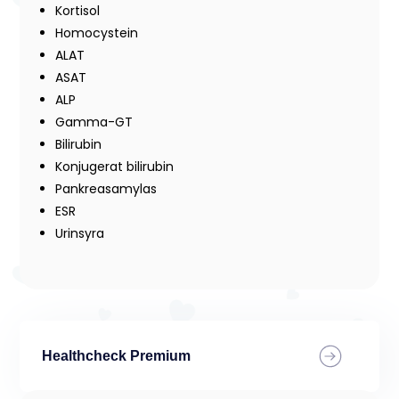
Kortisol
Homocystein
ALAT
ASAT
ALP
Gamma-GT
Bilirubin
Konjugerat bilirubin
Pankreasamylas
ESR
Urinsyra
Healthcheck Premium