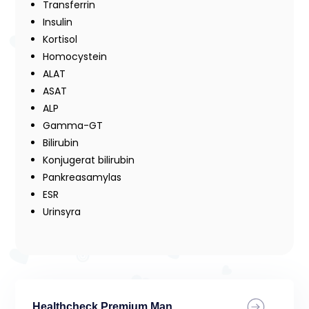
Transferrin
Insulin
Kortisol
Homocystein
ALAT
ASAT
ALP
Gamma-GT
Bilirubin
Konjugerat bilirubin
Pankreasamylas
ESR
Urinsyra
Healthcheck Premium Man