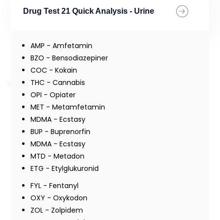
Drug Test 21 Quick Analysis - Urine
AMP - Amfetamin
BZO - Bensodiazepiner
COC - Kokain
THC - Cannabis
OPI - Opiater
MET - Metamfetamin
MDMA - Ecstasy
BUP - Buprenorfin
MDMA - Ecstasy
MTD - Metadon
ETG - Etylglukuronid
FYL - Fentanyl
OXY - Oxykodon
ZOL - Zolpidem