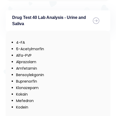
Drug Test 40 Lab Analysis - Urine and
Saliva
4-FA
6-Acetylmorfin
Alfa-PVP
Alprazolam
Amfetamin
Bensoylekgonin
Buprenorfin
Klonazepam
Kokain
Mefedron
Kodein