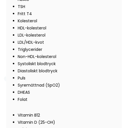
TSH
Fritt T4
Kolesterol
HDL-kolesterol
LDL-kolesterol
LDL/HDL-kvot
Triglycerider
Non-HDL-kolesterol
Systoliskt blodtryck
Diastoliskt blodtryck
Puls
Syremättnad (SpO2)
DHEAS
Folat
Vitamin B12
Vitamin D (25-OH)