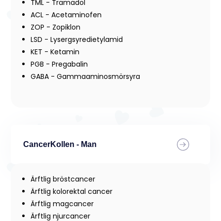
TML - Tramadol
ACL - Acetaminofen
ZOP - Zopiklon
LSD - Lysergsyredietylamid
KET - Ketamin
PGB - Pregabalin
GABA - Gammaaminosmörsyra
CancerKollen - Man
Ärftlig bröstcancer
Ärftlig kolorektal cancer
Ärftlig magcancer
Ärftlig njurcancer