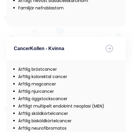
Ärftligt nevöst basalcellskarcinom
Familjär nefroblastom
CancerKollen - Kvinna
Ärftlig bröstcancer
Ärftlig kolorektal cancer
Ärftlig magcancer
Ärftlig njurcancer
Ärftlig äggstockscancer
Ärftligt multipelt endokrint neoplasi (MEN)
Ärftlig sköldkörtelcancer
Ärftlig bisköldkörtelcancer
Ärftlig neurofibromatos