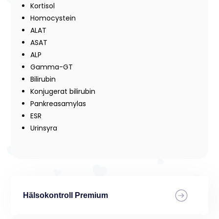
Kortisol
Homocystein
ALAT
ASAT
ALP
Gamma-GT
Bilirubin
Konjugerat bilirubin
Pankreasamylas
ESR
Urinsyra
Hälsokontroll Premium