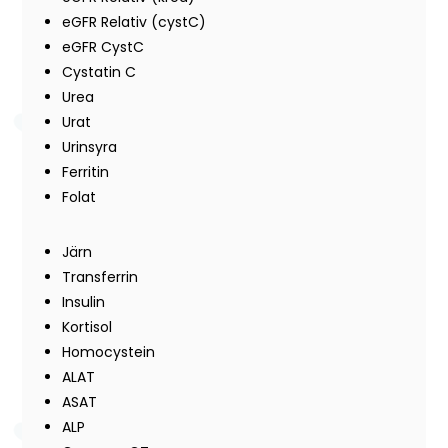
eGFR Relativ (cystC)
eGFR CystC
Cystatin C
Urea
Urat
Urinsyra
Ferritin
Folat
Järn
Transferrin
Insulin
Kortisol
Homocystein
ALAT
ASAT
ALP