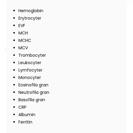
Hemoglobin
Erytrocyter
EVF
MCH
MCHC
MCV
Trombocyter
Leukocyter
Lymfocyter
Monocyter
Eosinofila gran
Neutrofila gran
Basofila gran
CRP
Albumin
Ferritin