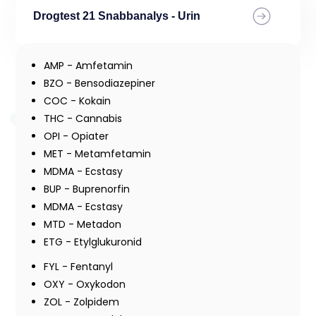
Drogtest 21 Snabbanalys - Urin
AMP - Amfetamin
BZO - Bensodiazepiner
COC - Kokain
THC - Cannabis
OPI - Opiater
MET - Metamfetamin
MDMA - Ecstasy
BUP - Buprenorfin
MDMA - Ecstasy
MTD - Metadon
ETG - Etylglukuronid
FYL - Fentanyl
OXY - Oxykodon
ZOL - Zolpidem