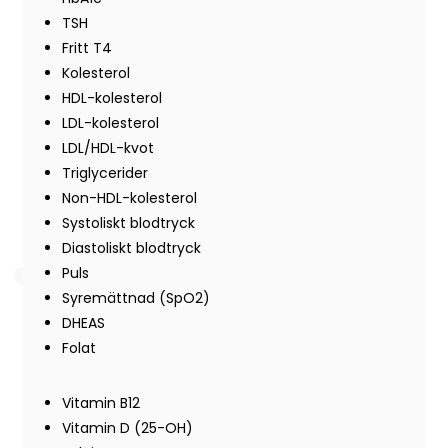
TSH
Fritt T4
Kolesterol
HDL-kolesterol
LDL-kolesterol
LDL/HDL-kvot
Triglycerider
Non-HDL-kolesterol
Systoliskt blodtryck
Diastoliskt blodtryck
Puls
Syremättnad (SpO2)
DHEAS
Folat
Vitamin B12
Vitamin D (25-OH)