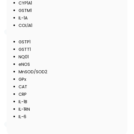
CYP1A1
GSTM1
IL-1A
COL1A1
GSTP1
GSTT1
NQ01
eNOS
MnSOD/SOD2
GPx
CAT
CRP
IL-1B
IL-1RN
IL-6