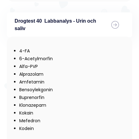
Drogtest 40 Labbanalys - Urin och
saliv
4-FA
6-Acetylmorfin
Alfa-PVP
Alprazolam
Amfetamin
Bensoylekgonin
Buprenorfin
Klonazepam
Kokain
Mefedron
Kodein