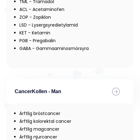
TML - Tramadol
ACL - Acetaminofen
ZOP - Zopiklon
LSD - Lysergsyredietylamid
KET - Ketamin
PGB - Pregabalin
GABA - Gammaaminosmörsyra
CancerKollen - Man
Ärftlig bröstcancer
Ärftlig kolorektal cancer
Ärftlig magcancer
Ärftlig njurcancer