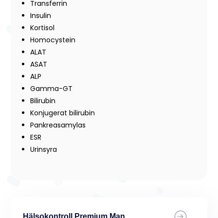
Transferrin
Insulin
Kortisol
Homocystein
ALAT
ASAT
ALP
Gamma-GT
Bilirubin
Konjugerat bilirubin
Pankreasamylas
ESR
Urinsyra
Hälsokontroll Premium Man